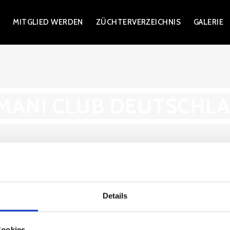
)
MITGLIED WERDEN
ZÜCHTERVERZEICHNIS
GALERIE
MANI CLUB DEUTSCHL
Details
Sondervereine
Cookies