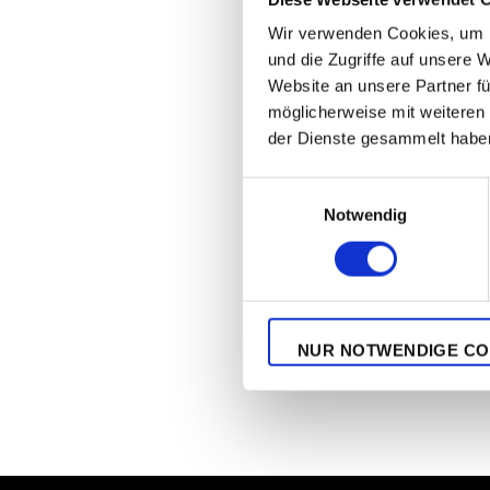
Wir verwenden Cookies, um I
und die Zugriffe auf unsere 
Website an unsere Partner fü
https://mino
möglicherweise mit weiteren
der Dienste gesammelt habe
https://cubala
Einwilligungsauswahl
Notwendig
Start
Club Deutsch
NUR NOTWENDIGE CO