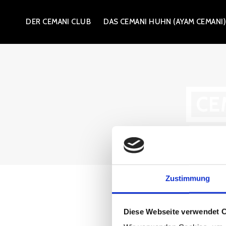
Zum
DER CEMANI CLUB
DAS CEMANI HUHN (AYAM CEMANI
Inhalt
springen
CE
Zustimmung
Diese Webseite verwendet 