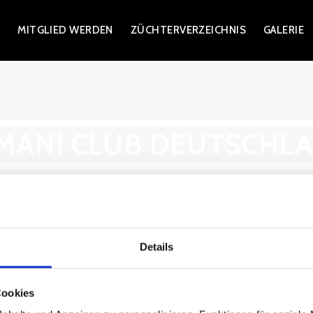
)
MITGLIED WERDEN
ZÜCHTERVERZEICHNIS
GALERIE
MANI CLUB DEUTSCHL
Details
Mitglied werden
Cookies