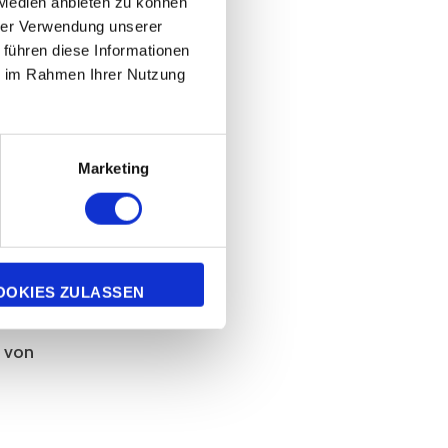
 Medien anbieten zu können
hrer Verwendung unserer
 führen diese Informationen
ie im Rahmen Ihrer Nutzung
tzung des
Marketing
ört.
ntrag
OOKIES ZULASSEN
d von