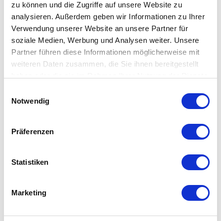
Registrieren
zu können und die Zugriffe auf unsere Website zu
analysieren. Außerdem geben wir Informationen zu Ihrer
Verwendung unserer Website an unsere Partner für
soziale Medien, Werbung und Analysen weiter. Unsere
Partner führen diese Informationen möglicherweise mit
weiteren Daten zusammen, die Sie ihnen bereitgestellt
Benutzername
haben oder die sie im Rahmen Ihrer Nutzung der Dienste
gesammelt haben.
Einwilligungsauswahl
Notwendig
Vorname
Präferenzen
Nachname
Statistiken
E-Mail-Adresse
Marketing
Passwort