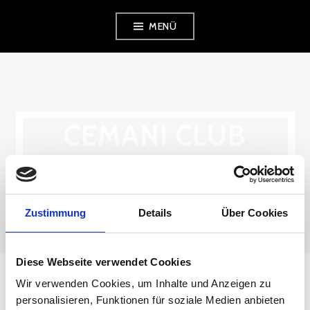
Zum
MENÜ
Inhalt
springen
CEMANI CLUB
DEUTSCHLAND
Zustimmung
Details
Über Cookies
Diese Webseite verwendet Cookies
Wir verwenden Cookies, um Inhalte und Anzeigen zu
personalisieren, Funktionen für soziale Medien anbieten