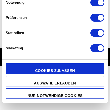
Mitglieder
Notwendig
Präferenzen
Statistiken
Marketing
Proudly powered by WordPress
|
Theme: Argent von
Automattic
.
COOKIES ZULASSEN
AUSWAHL ERLAUBEN
NUR NOTWENDIGE COOKIES